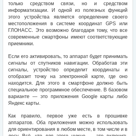
только средством связи, но и средством
информатизации. И одной из полезных функций
этого устройства является определение своего
местоположения в системе координат GPS или
ГЛОНАСС. Это возможно благодаря тому, что все
современные смартфоны имеют соответствующие
приемники.
Если его активировать, то аппарат будет принимать
сигналы от спутников навигации. Обработав эти
сигналы, устройство определит координаты и
отобразит точку на электронной карте, где оно
находится. Для этого в смартфоне должно быть
специальное программное обеспечение. В базовом
варианте — это приложения Google карты либо
Яндекс карты.
Как правило, первое уже есть в прошивке
аппаратов. Оба приложения можно использовать
для ориентирования в любом месте, в том числе и в
лесу. Всё, что для этого нужно — это включить