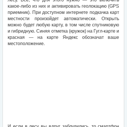
какое-либо из них и активировать геолокацию (GPS
приемник). При доступном интернете подкачка карт
местности произойдет автоматически. Открыть
можно будет любую карту, в том числе спутниковую
и гибридную. Синяя отметка (кружок) на Гугл-карте и
красная — на карте Яндекс обозначат ваше
местоположение.
И если в лесу вы вдруг заблудились, то смартфон