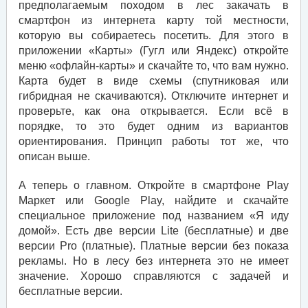
предполагаемым походом в лес закачать в
смартфон из интернета карту той местности,
которую вы собираетесь посетить. Для этого в
приложении «Карты» (Гугл или Яндекс) откройте
меню «офлайн-карты» и скачайте то, что вам нужно.
Карта будет в виде схемы (спутниковая или
гибридная не скачиваются). Отключите интернет и
проверьте, как она открывается. Если всё в
порядке, то это будет одним из вариантов
ориентирования. Принцип работы тот же, что
описан выше.
А теперь о главном. Откройте в смартфоне Play
Маркет или Google Play, найдите и скачайте
специальное приложение под названием «Я иду
домой». Есть две версии Lite (бесплатные) и две
версии Pro (платные). Платные версии без показа
рекламы. Но в лесу без интернета это не имеет
значение. Хорошо справляются с задачей и
бесплатные версии.