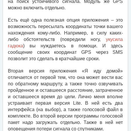
на поиск устойчивого сигнала. Модуль же GPS
можно включить отдельно.
Есть ещё одна полезная опция приложения – это
возможность пересылать координаты точки вашего
нахождения кому-либо. Например, в силу каких-
либо обстоятельств (повредили ногу,
укусила
гадюка
) вы нуждаетесь в помощи. И здесь
сообщение своих координат GPS через SMS
позволит это сделать в кратчайшие сроки.
Вторая версия приложения «Я иду домой»
отличается от первой тем, что она может вести вас
по обратному маршруту, а также точно озвучивать
пройденное и оставшееся расстояние, затраченное
и оставшееся время до цели. Лично меня вполне
устраивает первая версия Lite. В ней есть два
интерфейса (на выбор), а также голосовой файл в
комплекте. Во второй версии программы голосовой
пакет надо загружать отдельно. Также в ней нет
оповещения потери сигнала со спутниками.