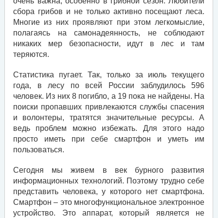
очень важна, особенно в грибной сезон. Любители
сбора грибов и не только активно посещают леса.
Многие из них проявляют при этом легкомыслие,
полагаясь на самонадеянность, не соблюдают
никаких мер безопасности, идут в лес и там
теряются.
Статистика пугает. Так, только за июль текущего
года, в лесу по всей России заблудилось 596
человек. Из них 8 погибло, а 19 пока не найдены. На
поиски пропавших привлекаются службы спасения
и волонтеры, тратятся значительные ресурсы. А
ведь проблем можно избежать. Для этого надо
просто иметь при себе смартфон и уметь им
пользоваться.
Сегодня мы живем в век бурного развития
информационных технологий. Поэтому трудно себе
представить человека, у которого нет смартфона.
Смартфон – это многофункциональное электронное
устройство. Это аппарат, который является не